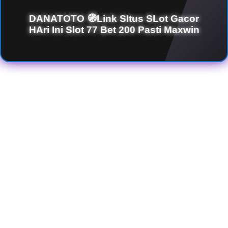
DANATOTO 🧭Link SItus SLot Gacor
HAri Ini Slot 77 Bet 200 Pasti Maxwin