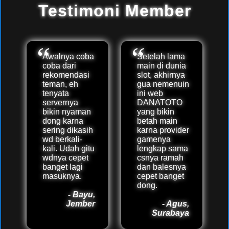
Testimoni Member
Awalnya coba
Setelah lama
coba dari
main di dunia
rekomendasi
slot, akhirnya
teman, eh
gua nemenuin
tenyata
ini web
servernya
DANATOTO
bikin nyaman
yang bikin
dong karna
betah main
sering dikasih
karna provider
wd berkali-
gamenya
kali. Udah gitu
lengkap sama
wdnya cepet
csnya ramah
banget lagi
dan balesnya
masuknya.
cepet banget
dong.
- Bayu,
Jember
- Agus,
Surabaya