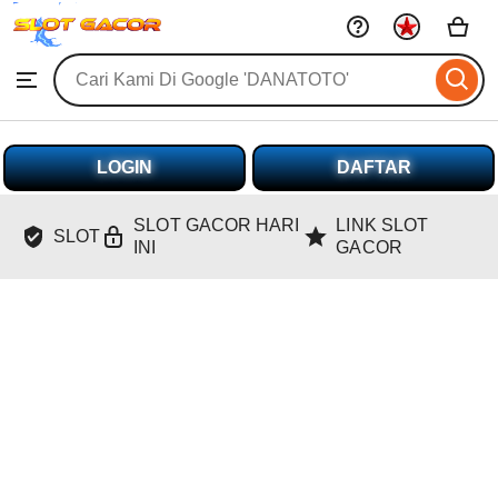
DANATOTO
Skip
to
Search
Browse
ontent
for
items
or
shops
LOGIN
DAFTAR
SLOT GACOR HARI
LINK SLOT
SLOT
INI
GACOR