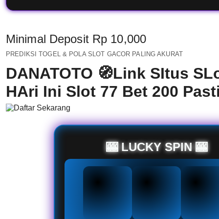
Price:
Minimal Deposit Rp 10,000
PREDIKSI TOGEL & POLA SLOT GACOR PALING AKURAT
DANATOTO 🧭Link SItus SLo
HAri Ini Slot 77 Bet 200 Pas
🎰 LUCKY SPIN 🎰