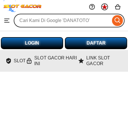
DANATOTO
Skip
to
Search
Browse
ontent
for
items
or
shops
LOGIN
DAFTAR
SLOT GACOR HARI
LINK SLOT
SLOT
INI
GACOR