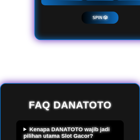
SPIN 🎲
Loading...
FAQ DANATOTO
Kenapa DANATOTO wajib jadi
pilihan utama Slot Gacor?