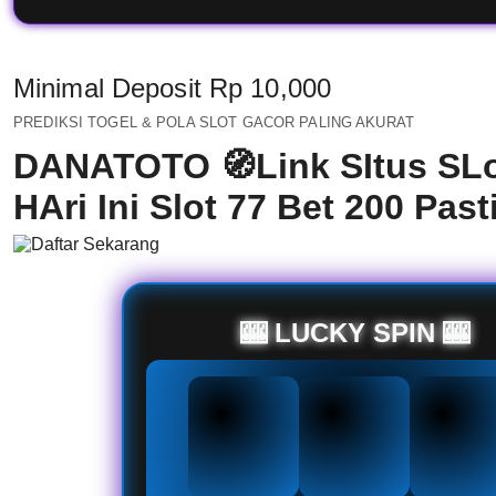
Price:
Minimal Deposit Rp 10,000
PREDIKSI TOGEL & POLA SLOT GACOR PALING AKURAT
DANATOTO 🧭Link SItus SLo
HAri Ini Slot 77 Bet 200 Pas
🎰 LUCKY SPIN 🎰