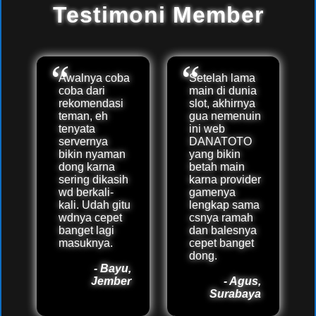
Testimoni Member
Awalnya coba
Setelah lama
coba dari
main di dunia
rekomendasi
slot, akhirnya
teman, eh
gua nemenuin
tenyata
ini web
servernya
DANATOTO
bikin nyaman
yang bikin
dong karna
betah main
sering dikasih
karna provider
wd berkali-
gamenya
kali. Udah gitu
lengkap sama
wdnya cepet
csnya ramah
banget lagi
dan balesnya
masuknya.
cepet banget
dong.
- Bayu,
Jember
- Agus,
Surabaya