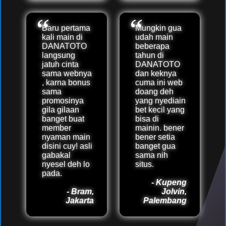
Baru pertama
Mungkin gua
kali main di
udah main
DANATOTO
beberapa
langsung
tahun di
jatuh cinta
DANATOTO
sama webnya
dan keknya
, karna bonus
cuma ini web
sama
doang deh
promosinya
yang nyediain
gila gilaan
bet kecil yang
banget buat
bisa di
member
mainin. bener
nyaman main
bener setia
disini cuy! asli
banget gua
gabakal
sama nih
nyesel deh lo
situs.
pada.
- Kupeng
- Bram,
Jolvin,
Jakarta
Palembang