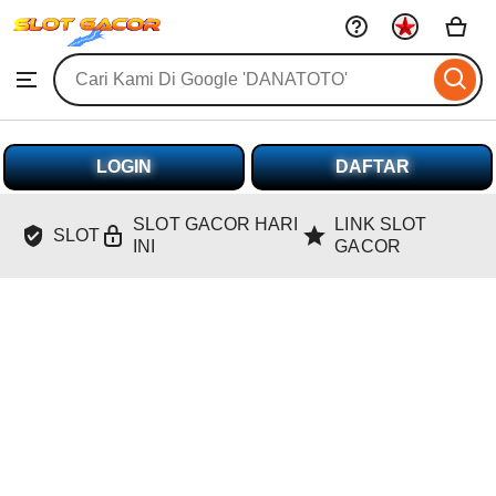
DANATOTO
Skip
to
Search
Browse
ontent
for
items
or
shops
LOGIN
DAFTAR
SLOT GACOR HARI
LINK SLOT
SLOT
INI
GACOR