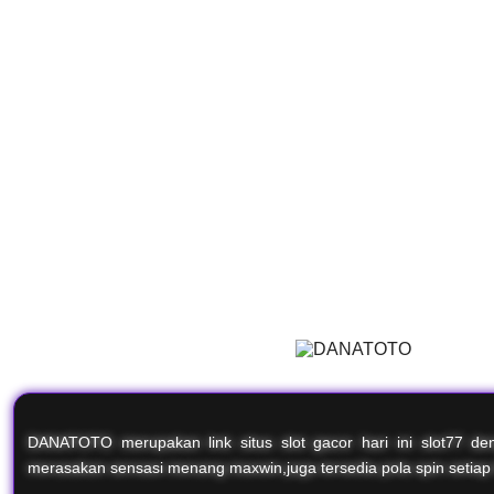
DANATOTO merupakan link situs slot gacor hari ini slot77 d
merasakan sensasi menang maxwin,juga tersedia pola spin setiap 