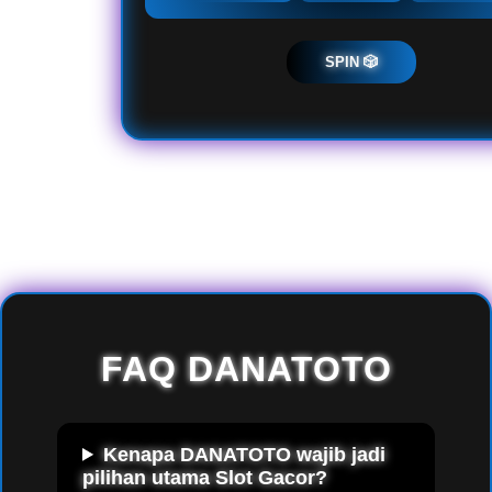
SPIN 🎲
Loading...
FAQ DANATOTO
Kenapa DANATOTO wajib jadi
pilihan utama Slot Gacor?