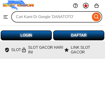
DANATOTO
Skip
to
Search
Browse
ontent
for
items
or
shops
LOGIN
DAFTAR
SLOT GACOR HARI
LINK SLOT
SLOT
INI
GACOR