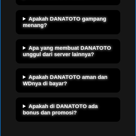
Apakah DANATOTO gampang
menang?
Apa yang membuat DANATOTO
unggul dari server lainnya?
Apakah DANATOTO aman dan
WDnya di bayar?
Apakah di DANATOTO ada
bonus dan promosi?