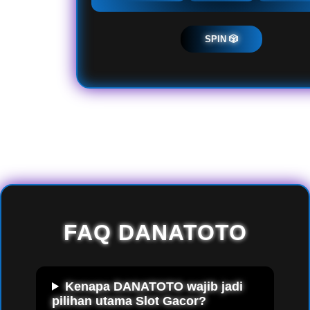
SPIN 🎲
Loading...
FAQ DANATOTO
Kenapa DANATOTO wajib jadi
pilihan utama Slot Gacor?