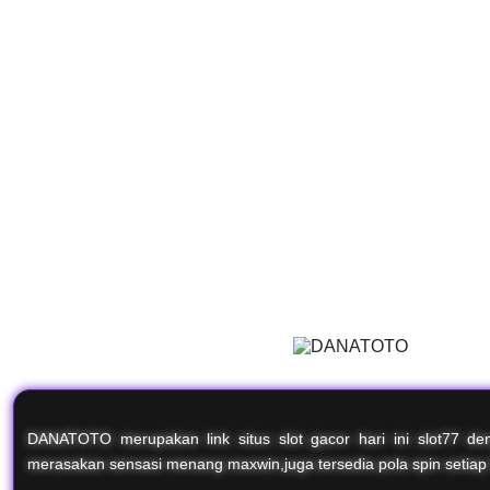
DANATOTO merupakan link situs slot gacor hari ini slot77 d
merasakan sensasi menang maxwin,juga tersedia pola spin setiap 