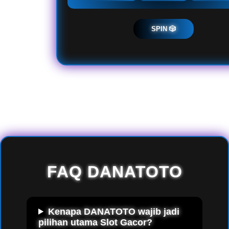
SPIN 🎲
Loading...
FAQ DANATOTO
Kenapa DANATOTO wajib jadi
pilihan utama Slot Gacor?