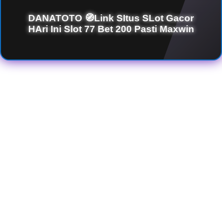
DANATOTO 🧭Link SItus SLot Gacor
HAri Ini Slot 77 Bet 200 Pasti Maxwin