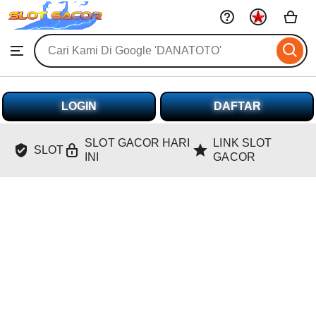
DANATOTO
Skip
to
Search
Browse
ontent
for
items
or
shops
LOGIN
DAFTAR
SLOT GACOR HARI
LINK SLOT
SLOT
INI
GACOR