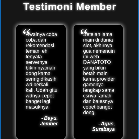
Testimoni Member
Awalnya coba
Setelah lama
coba dari
main di dunia
rekomendasi
slot, akhirnya
teman, eh
gua nemenuin
tenyata
ini web
servernya
DANATOTO
bikin nyaman
yang bikin
dong karna
betah main
sering dikasih
karna provider
wd berkali-
gamenya
kali. Udah gitu
lengkap sama
wdnya cepet
csnya ramah
banget lagi
dan balesnya
masuknya.
cepet banget
dong.
- Bayu,
Jember
- Agus,
Surabaya