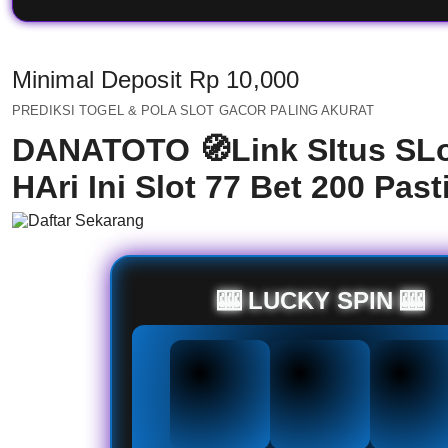
Price:
Minimal Deposit Rp 10,000
PREDIKSI TOGEL & POLA SLOT GACOR PALING AKURAT
DANATOTO 🧭Link SItus SLo
HAri Ini Slot 77 Bet 200 Pas
🎰 LUCKY SPIN 🎰