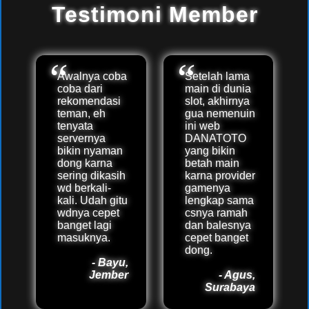
Testimoni Member
Awalnya coba
Setelah lama
coba dari
main di dunia
rekomendasi
slot, akhirnya
teman, eh
gua nemenuin
tenyata
ini web
servernya
DANATOTO
bikin nyaman
yang bikin
dong karna
betah main
sering dikasih
karna provider
wd berkali-
gamenya
kali. Udah gitu
lengkap sama
wdnya cepet
csnya ramah
banget lagi
dan balesnya
masuknya.
cepet banget
dong.
- Bayu,
Jember
- Agus,
Surabaya