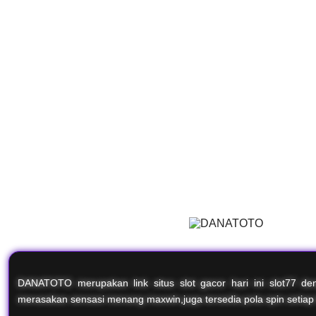
DANATOTO merupakan link situs slot gacor hari ini slot77 d
merasakan sensasi menang maxwin,juga tersedia pola spin setiap 