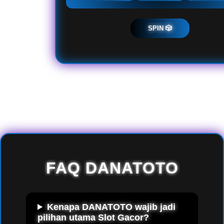
SPIN 🎲
Loading...
FAQ DANATOTO
Kenapa DANATOTO wajib jadi
pilihan utama Slot Gacor?