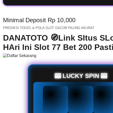
Price:
Minimal Deposit Rp 10,000
PREDIKSI TOGEL & POLA SLOT GACOR PALING AKURAT
DANATOTO 🧭Link SItus SLo
HAri Ini Slot 77 Bet 200 Pas
🎰 LUCKY SPIN 🎰