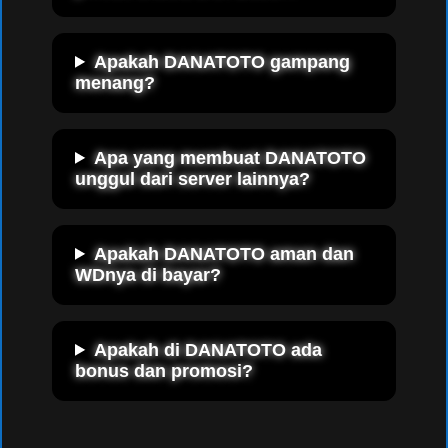
Apakah DANATOTO gampang
menang?
Apa yang membuat DANATOTO
unggul dari server lainnya?
Apakah DANATOTO aman dan
WDnya di bayar?
Apakah di DANATOTO ada
bonus dan promosi?