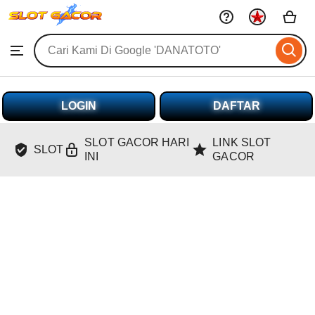
DANATOTO
Skip
to
Search
Browse
ontent
for
items
or
shops
LOGIN
DAFTAR
SLOT GACOR HARI
LINK SLOT
SLOT
INI
GACOR