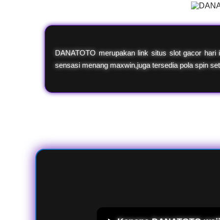
DANATOTO merupakan link situs slot gacor hari 
sensasi menang maxwin,juga tersedia pola spin seti
Loading...