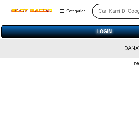
Skip
Search
DANATOTO
to
Categories
for
Content
items
or
shops
LOGIN
DANA
D