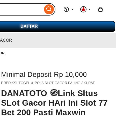
DAFTAR
GACOR
COR
Price:
Minimal Deposit Rp 10,000
PREDIKSI TOGEL & POLA SLOT GACOR PALING AKURAT
DANATOTO 🧭Link SItus
SLot Gacor HAri Ini Slot 77
Bet 200 Pasti Maxwin