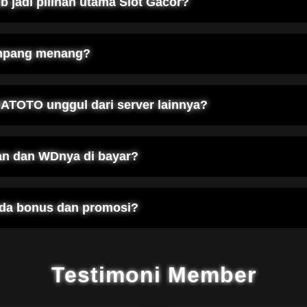
jadi pilihan utama Slot Gacor?
mpang menang?
TOTO unggul dari server lainnya?
 dan WDnya di bayar?
da bonus dan promosi?
Testimoni Member