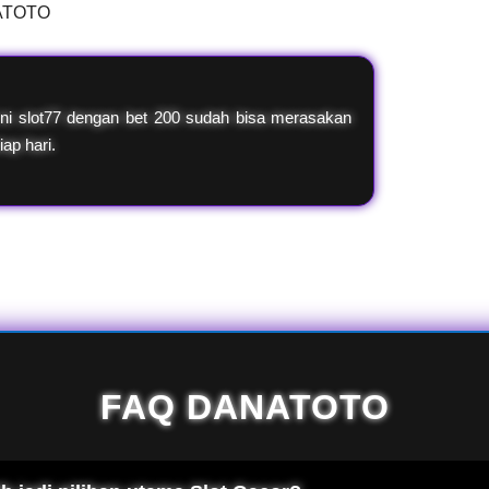
ini slot77 dengan bet 200 sudah bisa merasakan
ap hari.
FAQ DANATOTO