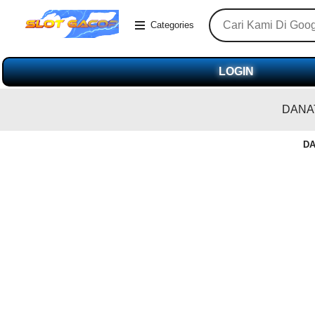
Skip
Search
DANATOTO
to
Categories
for
Content
items
or
shops
LOGIN
DANA
D