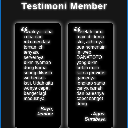
Testimoni Member
Awalnya coba
Setelah lama
coba dari
main di dunia
rekomendasi
slot, akhirnya
teman, eh
gua nemenuin
tenyata
ini web
servernya
DANATOTO
bikin nyaman
yang bikin
dong karna
betah main
sering dikasih
karna provider
wd berkali-
gamenya
kali. Udah gitu
lengkap sama
wdnya cepet
csnya ramah
banget lagi
dan balesnya
masuknya.
cepet banget
dong.
- Bayu,
Jember
- Agus,
Surabaya