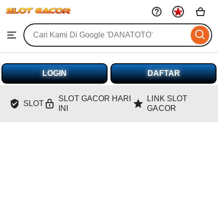
DANATOTO
Skip
to
Search
Browse
ontent
for
items
or
shops
LOGIN
DAFTAR
SLOT GACOR HARI
LINK SLOT
SLOT
INI
GACOR