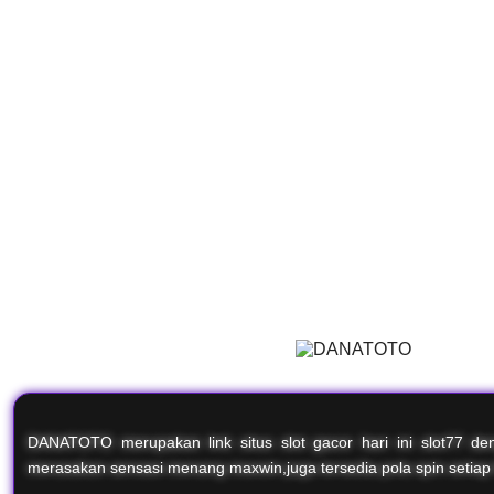
DANATOTO merupakan link situs slot gacor hari ini slot77 d
merasakan sensasi menang maxwin,juga tersedia pola spin setiap 