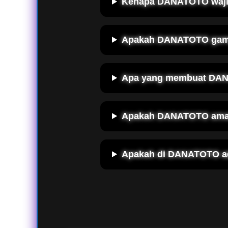
Kenapa DANATOTO wajib 
Apakah DANATOTO ga
Apa yang membuat DANA
Apakah DANATOTO aman
Apakah di DANATOTO a