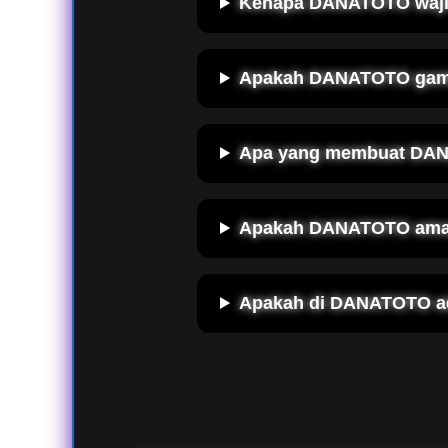
Kenapa DANATOTO wajib 
Apakah DANATOTO ga
Apa yang membuat DANA
Apakah DANATOTO aman
Apakah di DANATOTO a