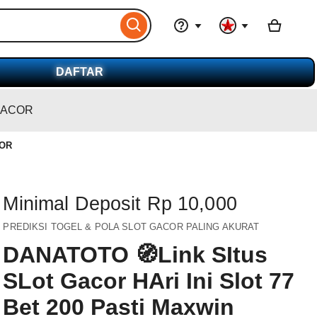
DAFTAR
GACOR
COR
Price:
Minimal Deposit Rp 10,000
PREDIKSI TOGEL & POLA SLOT GACOR PALING AKURAT
DANATOTO 🧭Link SItus
SLot Gacor HAri Ini Slot 77
Bet 200 Pasti Maxwin