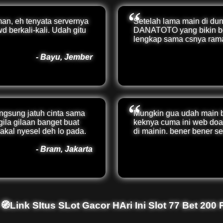
an, eh tenyata servernya
Setelah lama main di dun
d berkali-kali. Udah gitu
DANATOTO yang bikin be
lengkap sama csnya rama
- Bayu, Jember
ngsung jatuh cinta sama
Mungkin gua udah main
ila gilaan banget buat
keknya cuma ini web doan
akal nyesel deh lo pada.
di mainin. bener bener se
- Bram, Jakarta
Link SItus SLot Gacor HAri Ini Slot 77 Bet 200 