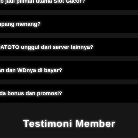
jadi pilihan utama Slot Gacor?
mpang menang?
TOTO unggul dari server lainnya?
 dan WDnya di bayar?
da bonus dan promosi?
Testimoni Member