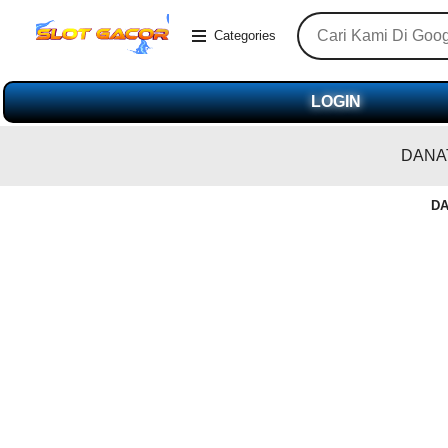
Skip
Search
DANATOTO
to
Categories
for
Content
items
or
shops
LOGIN
DANA
D