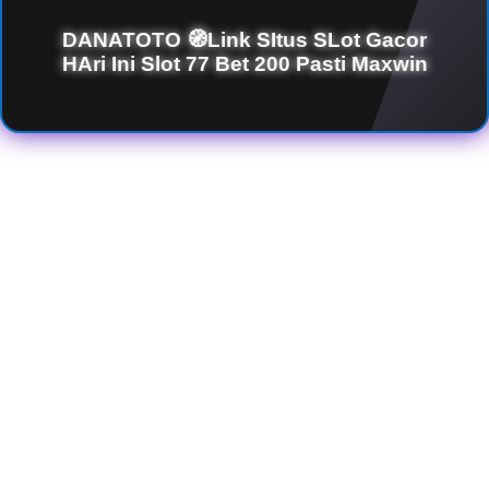
DANATOTO 🧭Link SItus SLot Gacor
HAri Ini Slot 77 Bet 200 Pasti Maxwin