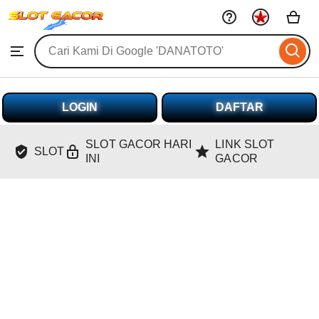
DANATOTO
Skip
to
Search
Browse
ontent
for
items
or
shops
LOGIN
DAFTAR
SLOT GACOR HARI
LINK SLOT
SLOT
INI
GACOR