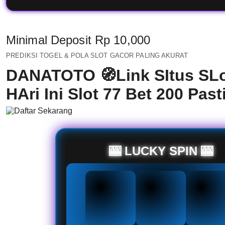
Price:
Minimal Deposit Rp 10,000
PREDIKSI TOGEL & POLA SLOT GACOR PALING AKURAT
DANATOTO 🧭Link SItus SLo
HAri Ini Slot 77 Bet 200 Pas
🎰 LUCKY SPIN 🎰