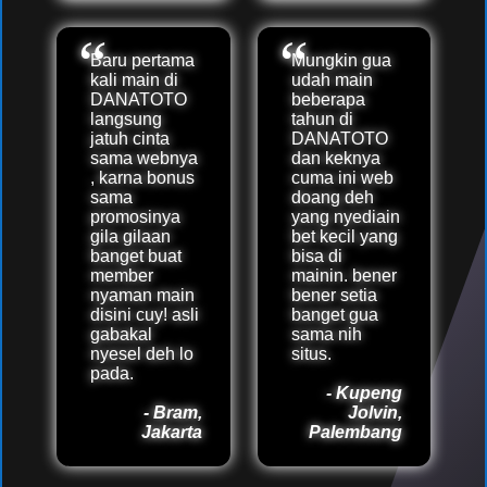
Baru pertama
Mungkin gua
kali main di
udah main
DANATOTO
beberapa
langsung
tahun di
jatuh cinta
DANATOTO
sama webnya
dan keknya
, karna bonus
cuma ini web
sama
doang deh
promosinya
yang nyediain
gila gilaan
bet kecil yang
banget buat
bisa di
member
mainin. bener
nyaman main
bener setia
disini cuy! asli
banget gua
gabakal
sama nih
nyesel deh lo
situs.
pada.
- Kupeng
- Bram,
Jolvin,
Jakarta
Palembang