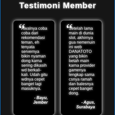
Testimoni Member
Awalnya coba
Setelah lama
coba dari
main di dunia
rekomendasi
slot, akhirnya
teman, eh
gua nemenuin
tenyata
ini web
servernya
DANATOTO
bikin nyaman
yang bikin
dong karna
betah main
sering dikasih
karna provider
wd berkali-
gamenya
kali. Udah gitu
lengkap sama
wdnya cepet
csnya ramah
banget lagi
dan balesnya
masuknya.
cepet banget
dong.
- Bayu,
Jember
- Agus,
Surabaya