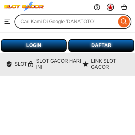
DANATOTO
Skip
to
Search
Browse
ontent
for
items
or
shops
LOGIN
DAFTAR
SLOT GACOR HARI
LINK SLOT
SLOT
INI
GACOR