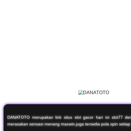
DANATOTO merupakan link situs slot gacor hari ini slot77 d
merasakan sensasi menang maxwin,juga tersedia pola spin setiap 