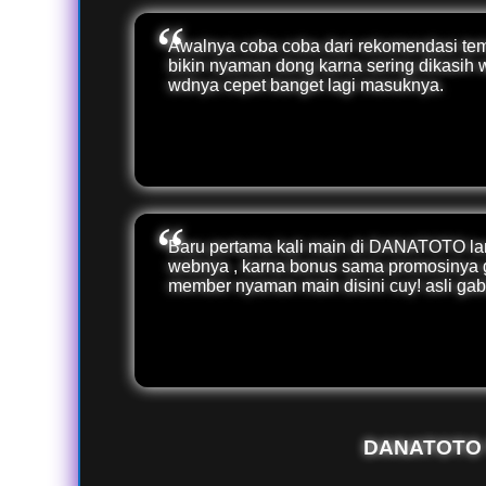
Awalnya coba coba dari rekomendasi tem
bikin nyaman dong karna sering dikasih w
wdnya cepet banget lagi masuknya.
Baru pertama kali main di DANATOTO la
webnya , karna bonus sama promosinya g
member nyaman main disini cuy! asli gab
DANATOTO 🧭