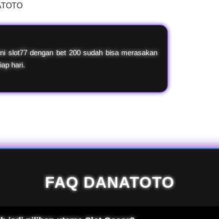
ini slot77 dengan bet 200 sudah bisa merasakan
ap hari.
FAQ DANATOTO