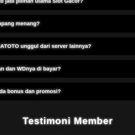
jadi pilihan utama Slot Gacor?
mpang menang?
TOTO unggul dari server lainnya?
 dan WDnya di bayar?
da bonus dan promosi?
Testimoni Member