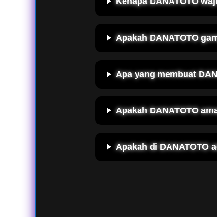
Kenapa DANATOTO wajib 
Apakah DANATOTO ga
Apa yang membuat DANA
Apakah DANATOTO aman
Apakah di DANATOTO a