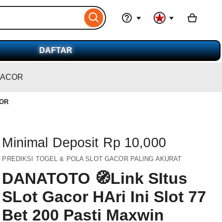
DAFTAR
GACOR
COR
Price:
Minimal Deposit Rp 10,000
PREDIKSI TOGEL & POLA SLOT GACOR PALING AKURAT
DANATOTO 🧭Link SItus
SLot Gacor HAri Ini Slot 77
Bet 200 Pasti Maxwin