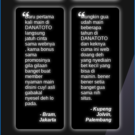
Baru pertama
Mungkin gua
kali main di
udah main
DANATOTO
beberapa
langsung
tahun di
jatuh cinta
DANATOTO
sama webnya
dan keknya
, karna bonus
cuma ini web
sama
doang deh
promosinya
yang nyediain
gila gilaan
bet kecil yang
banget buat
bisa di
member
mainin. bener
nyaman main
bener setia
disini cuy! asli
banget gua
gabakal
sama nih
nyesel deh lo
situs.
pada.
- Kupeng
- Bram,
Jolvin,
Jakarta
Palembang