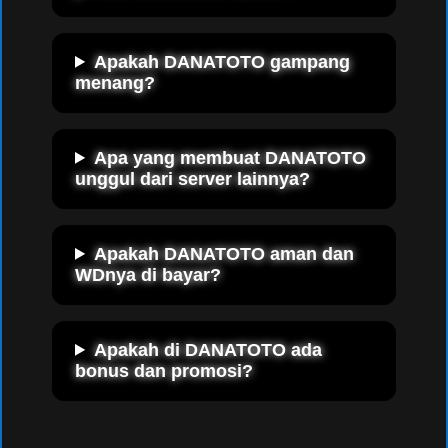
Apakah DANATOTO gampang
menang?
Apa yang membuat DANATOTO
unggul dari server lainnya?
Apakah DANATOTO aman dan
WDnya di bayar?
Apakah di DANATOTO ada
bonus dan promosi?