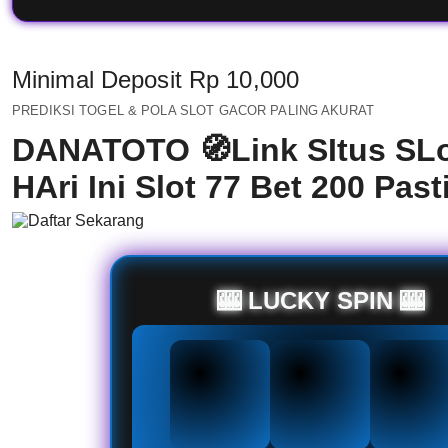
Price:
Minimal Deposit Rp 10,000
PREDIKSI TOGEL & POLA SLOT GACOR PALING AKURAT
DANATOTO 🧭Link SItus SLo
HAri Ini Slot 77 Bet 200 Pas
🎰 LUCKY SPIN 🎰