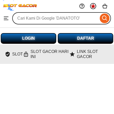
DANATOTO
Skip
to
Search
Browse
ontent
for
items
or
shops
LOGIN
DAFTAR
SLOT GACOR HARI
LINK SLOT
SLOT
INI
GACOR