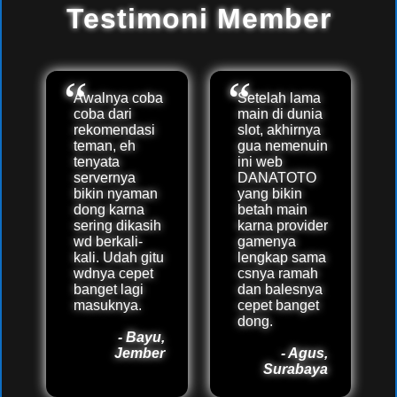
Testimoni Member
Awalnya coba
Setelah lama
coba dari
main di dunia
rekomendasi
slot, akhirnya
teman, eh
gua nemenuin
tenyata
ini web
servernya
DANATOTO
bikin nyaman
yang bikin
dong karna
betah main
sering dikasih
karna provider
wd berkali-
gamenya
kali. Udah gitu
lengkap sama
wdnya cepet
csnya ramah
banget lagi
dan balesnya
masuknya.
cepet banget
dong.
- Bayu,
Jember
- Agus,
Surabaya