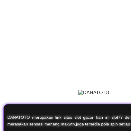
DANATOTO merupakan link situs slot gacor hari ini slot77 d
merasakan sensasi menang maxwin,juga tersedia pola spin setiap 