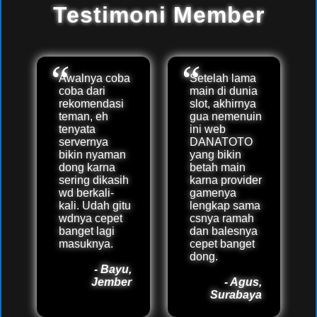
Testimoni Member
Awalnya coba
Setelah lama
coba dari
main di dunia
rekomendasi
slot, akhirnya
teman, eh
gua nemenuin
tenyata
ini web
servernya
DANATOTO
bikin nyaman
yang bikin
dong karna
betah main
sering dikasih
karna provider
wd berkali-
gamenya
kali. Udah gitu
lengkap sama
wdnya cepet
csnya ramah
banget lagi
dan balesnya
masuknya.
cepet banget
dong.
- Bayu,
Jember
- Agus,
Surabaya