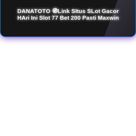
DANATOTO 🧭Link SItus SLot Gacor
HAri Ini Slot 77 Bet 200 Pasti Maxwin