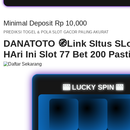
Price:
Minimal Deposit Rp 10,000
PREDIKSI TOGEL & POLA SLOT GACOR PALING AKURAT
DANATOTO 🧭Link SItus SLo
HAri Ini Slot 77 Bet 200 Pas
🎰 LUCKY SPIN 🎰