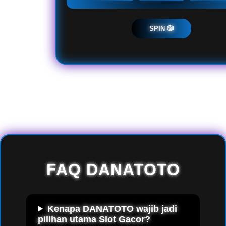
SPIN 🎲
Loading...
FAQ DANATOTO
Kenapa DANATOTO wajib jadi
pilihan utama Slot Gacor?