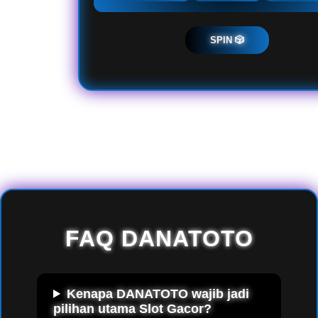
SPIN 🎲
Loading...
FAQ DANATOTO
Kenapa DANATOTO wajib jadi
pilihan utama Slot Gacor?