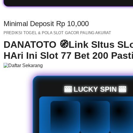
Price:
Minimal Deposit Rp 10,000
PREDIKSI TOGEL & POLA SLOT GACOR PALING AKURAT
DANATOTO 🧭Link SItus SLo
HAri Ini Slot 77 Bet 200 Pas
🎰 LUCKY SPIN 🎰