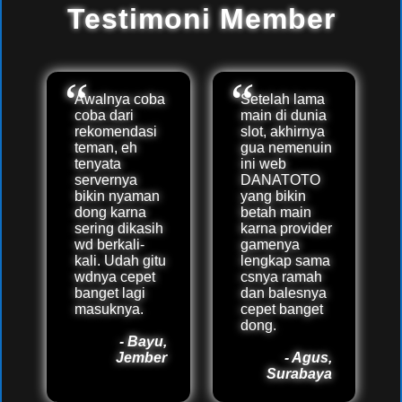
Testimoni Member
Awalnya coba
Setelah lama
coba dari
main di dunia
rekomendasi
slot, akhirnya
teman, eh
gua nemenuin
tenyata
ini web
servernya
DANATOTO
bikin nyaman
yang bikin
dong karna
betah main
sering dikasih
karna provider
wd berkali-
gamenya
kali. Udah gitu
lengkap sama
wdnya cepet
csnya ramah
banget lagi
dan balesnya
masuknya.
cepet banget
dong.
- Bayu,
Jember
- Agus,
Surabaya