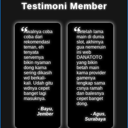
Testimoni Member
Awalnya coba
Setelah lama
coba dari
main di dunia
rekomendasi
slot, akhirnya
teman, eh
gua nemenuin
tenyata
ini web
servernya
DANATOTO
bikin nyaman
yang bikin
dong karna
betah main
sering dikasih
karna provider
wd berkali-
gamenya
kali. Udah gitu
lengkap sama
wdnya cepet
csnya ramah
banget lagi
dan balesnya
masuknya.
cepet banget
dong.
- Bayu,
Jember
- Agus,
Surabaya