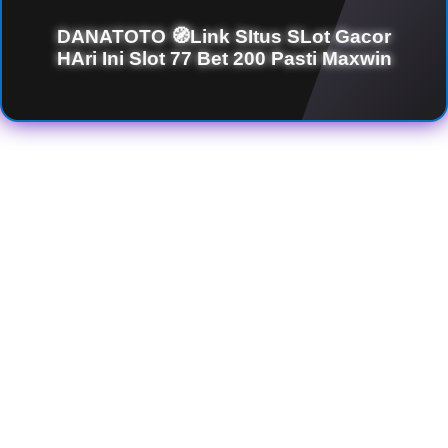
DANATOTO 🧭Link SItus SLot Gacor
HAri Ini Slot 77 Bet 200 Pasti Maxwin