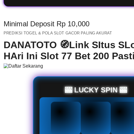
Price:
Minimal Deposit Rp 10,000
PREDIKSI TOGEL & POLA SLOT GACOR PALING AKURAT
DANATOTO 🧭Link SItus SLo
HAri Ini Slot 77 Bet 200 Pas
🎰 LUCKY SPIN 🎰