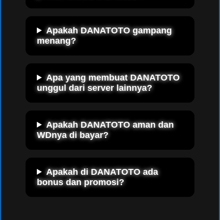
Apakah DANATOTO gampang
menang?
Apa yang membuat DANATOTO
unggul dari server lainnya?
Apakah DANATOTO aman dan
WDnya di bayar?
Apakah di DANATOTO ada
bonus dan promosi?