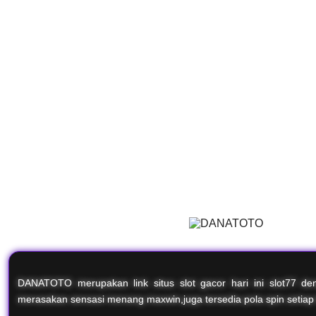
DANATOTO merupakan link situs slot gacor hari ini slot77 d
merasakan sensasi menang maxwin,juga tersedia pola spin setiap 