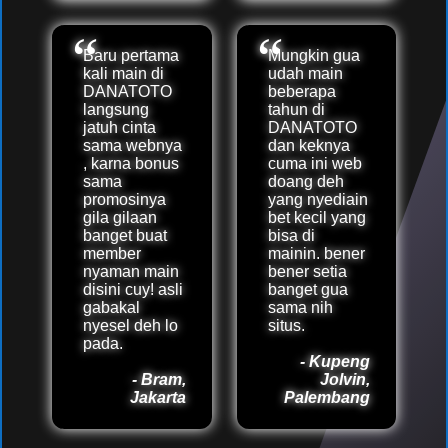
Baru pertama
Mungkin gua
kali main di
udah main
DANATOTO
beberapa
langsung
tahun di
jatuh cinta
DANATOTO
sama webnya
dan keknya
, karna bonus
cuma ini web
sama
doang deh
promosinya
yang nyediain
gila gilaan
bet kecil yang
banget buat
bisa di
member
mainin. bener
nyaman main
bener setia
disini cuy! asli
banget gua
gabakal
sama nih
nyesel deh lo
situs.
pada.
- Kupeng
- Bram,
Jolvin,
Jakarta
Palembang