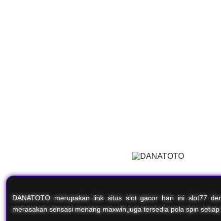
DANATOTO merupakan link situs slot gacor hari ini slot77 d
merasakan sensasi menang maxwin,juga tersedia pola spin setiap 