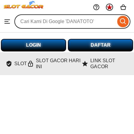
DANATOTO
Skip
to
Search
Browse
ontent
for
items
or
shops
LOGIN
DAFTAR
SLOT GACOR HARI
LINK SLOT
SLOT
INI
GACOR