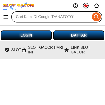
DANATOTO
Skip
to
Search
Browse
ontent
for
items
or
shops
LOGIN
DAFTAR
SLOT GACOR HARI
LINK SLOT
SLOT
INI
GACOR