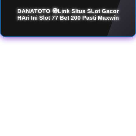
DANATOTO 🧭Link SItus SLot Gacor
HAri Ini Slot 77 Bet 200 Pasti Maxwin