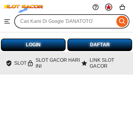
DANATOTO
Skip
to
Search
Browse
ontent
for
items
or
shops
LOGIN
DAFTAR
SLOT GACOR HARI
LINK SLOT
SLOT
INI
GACOR