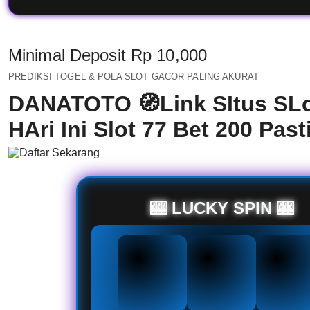
Price:
Minimal Deposit Rp 10,000
PREDIKSI TOGEL & POLA SLOT GACOR PALING AKURAT
DANATOTO 🧭Link SItus SLo
HAri Ini Slot 77 Bet 200 Pas
🎰 LUCKY SPIN 🎰