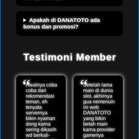
Apakah di DANATOTO ada
bonus dan promosi?
Testimoni Member
Awalnya coba
Setelah lama
coba dari
main di dunia
rekomendasi
slot, akhirnya
teman, eh
gua nemenuin
tenyata
ini web
servernya
DANATOTO
bikin nyaman
yang bikin
dong karna
betah main
sering dikasih
karna provider
wd berkali-
gamenya