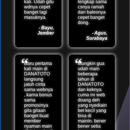
kali. Udah gitu
lengkap sama
wdnya cepet
csnya ramah
banget lagi
dan balesnya
masuknya.
cepet banget
dong.
- Bayu,
Jember
- Agus,
Surabaya
Baru pertama
Mungkin gua
kali main di
udah main
DANATOTO
beberapa
langsung
tahun di
jatuh cinta
DANATOTO
sama webnya
dan keknya
, karna bonus
cuma ini web
sama
doang deh
promosinya
yang nyediain
gila gilaan
bet kecil yang
banget buat
bisa di
member
mainin. bener
nyaman main
bener setia