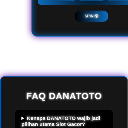
SPIN 🎲
Loading...
FAQ DANATOTO
Kenapa DANATOTO wajib jadi
pilihan utama Slot Gacor?