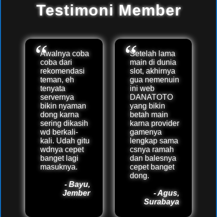
Testimoni Member
Awalnya coba
Setelah lama
coba dari
main di dunia
rekomendasi
slot, akhirnya
teman, eh
gua nemenuin
tenyata
ini web
servernya
DANATOTO
bikin nyaman
yang bikin
dong karna
betah main
sering dikasih
karna provider
wd berkali-
gamenya
kali. Udah gitu
lengkap sama
wdnya cepet
csnya ramah
banget lagi
dan balesnya
masuknya.
cepet banget
dong.
- Bayu,
Jember
- Agus,
Surabaya