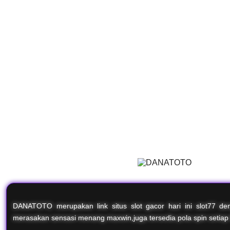
DANATOTO merupakan link situs slot gacor hari ini slot77 d
merasakan sensasi menang maxwin,juga tersedia pola spin setiap 