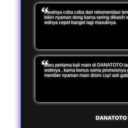
Awalnya coba coba dari rekomendasi tem
bikin nyaman dong karna sering dikasih w
wdnya cepet banget lagi masuknya.
Baru pertama kali main di DANATOTO la
webnya , karna bonus sama promosinya g
member nyaman main disini cuy! asli gab
DANATOTO 🧭