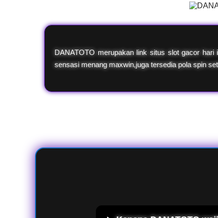
DANATOTO merupakan link situs slot gacor hari 
sensasi menang maxwin,juga tersedia pola spin seti
Loading...