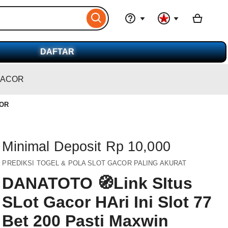
DAFTAR
GACOR
COR
Price:
Minimal Deposit Rp 10,000
PREDIKSI TOGEL & POLA SLOT GACOR PALING AKURAT
DANATOTO 🧭Link SItus
SLot Gacor HAri Ini Slot 77
Bet 200 Pasti Maxwin