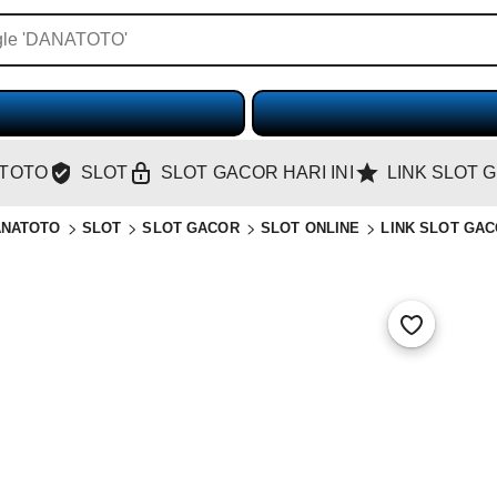
TOTO
SLOT
SLOT GACOR HARI INI
LINK SLOT 
ANATOTO
SLOT
SLOT GACOR
SLOT ONLINE
LINK SLOT GA