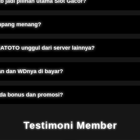
jadi pilihan utama Slot Gacor?
mpang menang?
TOTO unggul dari server lainnya?
 dan WDnya di bayar?
da bonus dan promosi?
Testimoni Member