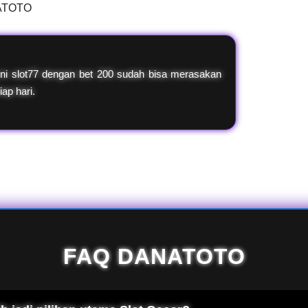
ini slot77 dengan bet 200 sudah bisa merasakan
ap hari.
FAQ DANATOTO