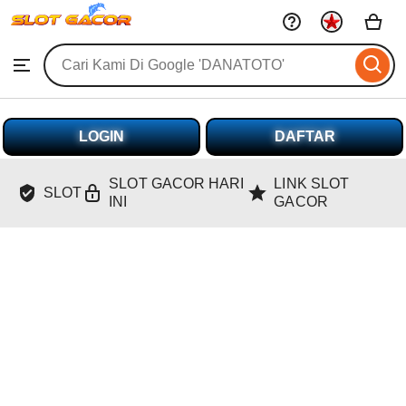
DANATOTO
Skip
to
Search
Browse
ontent
for
items
or
shops
LOGIN
DAFTAR
SLOT GACOR HARI
LINK SLOT
SLOT
INI
GACOR