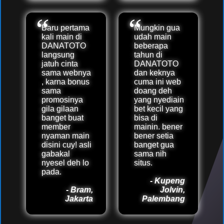
Baru pertama
Mungkin gua
kali main di
udah main
DANATOTO
beberapa
langsung
tahun di
jatuh cinta
DANATOTO
sama webnya
dan keknya
, karna bonus
cuma ini web
sama
doang deh
promosinya
yang nyediain
gila gilaan
bet kecil yang
banget buat
bisa di
member
mainin. bener
nyaman main
bener setia
disini cuy! asli
banget gua
gabakal
sama nih
nyesel deh lo
situs.
pada.
- Kupeng
- Bram,
Jolvin,
Jakarta
Palembang