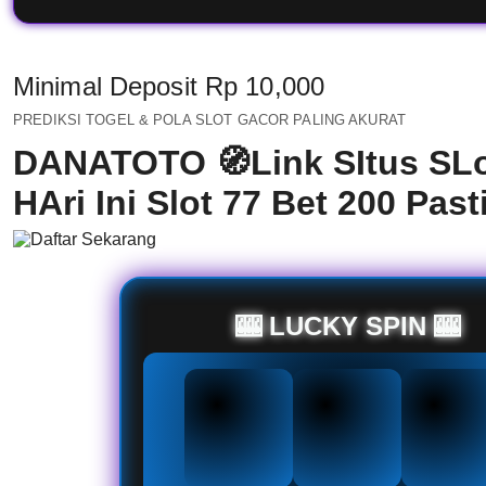
Price:
Minimal Deposit Rp 10,000
PREDIKSI TOGEL & POLA SLOT GACOR PALING AKURAT
DANATOTO 🧭Link SItus SLo
HAri Ini Slot 77 Bet 200 Pas
🎰 LUCKY SPIN 🎰