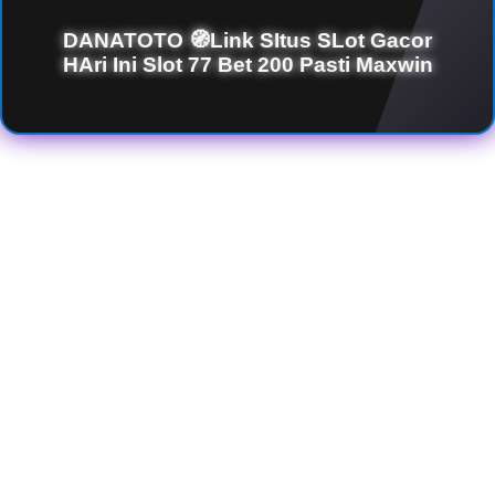
DANATOTO 🧭Link SItus SLot Gacor
HAri Ini Slot 77 Bet 200 Pasti Maxwin