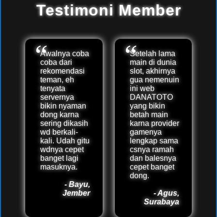
Testimoni Member
Awalnya coba
Setelah lama
coba dari
main di dunia
rekomendasi
slot, akhirnya
teman, eh
gua nemenuin
tenyata
ini web
servernya
DANATOTO
bikin nyaman
yang bikin
dong karna
betah main
sering dikasih
karna provider
wd berkali-
gamenya
kali. Udah gitu
lengkap sama
wdnya cepet
csnya ramah
banget lagi
dan balesnya
masuknya.
cepet banget
dong.
- Bayu,
Jember
- Agus,
Surabaya