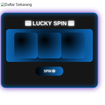
🎰 LUCKY SPIN 🎰
SPIN 🎲