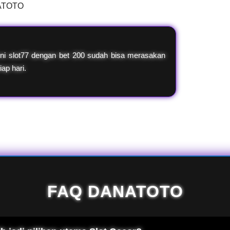
ini slot77 dengan bet 200 sudah bisa merasakan
ap hari.
FAQ DANATOTO