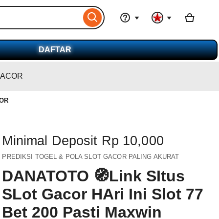
DAFTAR
GACOR
COR
Price:
Minimal Deposit Rp 10,000
PREDIKSI TOGEL & POLA SLOT GACOR PALING AKURAT
DANATOTO 🧭Link SItus
SLot Gacor HAri Ini Slot 77
Bet 200 Pasti Maxwin