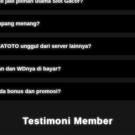
jadi pilihan utama Slot Gacor?
mpang menang?
TOTO unggul dari server lainnya?
 dan WDnya di bayar?
da bonus dan promosi?
Testimoni Member