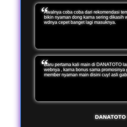
Awalnya coba coba dari rekomendasi tem
bikin nyaman dong karna sering dikasih w
wdnya cepet banget lagi masuknya.
Baru pertama kali main di DANATOTO la
webnya , karna bonus sama promosinya g
member nyaman main disini cuy! asli gab
DANATOTO 🧭