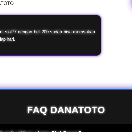
ini slot77 dengan bet 200 sudah bisa merasakan
ap hari.
FAQ DANATOTO