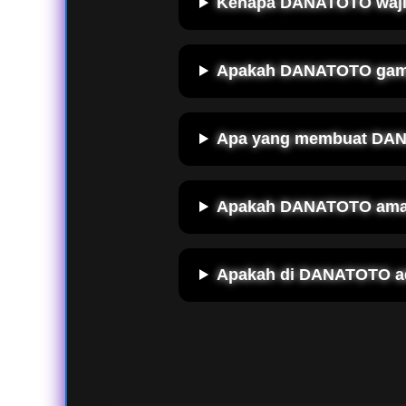
Kenapa DANATOTO wajib 
Apakah DANATOTO ga
Apa yang membuat DANA
Apakah DANATOTO aman
Apakah di DANATOTO a