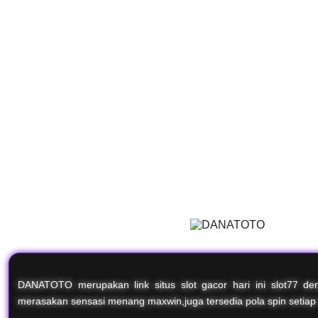
DANATOTO merupakan link situs slot gacor hari ini slot77 d
merasakan sensasi menang maxwin,juga tersedia pola spin setiap 