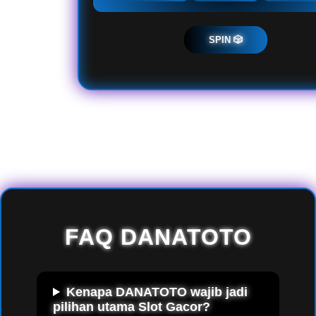
SPIN 🎲
Loading...
FAQ DANATOTO
Kenapa DANATOTO wajib jadi
pilihan utama Slot Gacor?