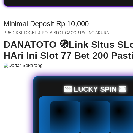
Price:
Minimal Deposit Rp 10,000
PREDIKSI TOGEL & POLA SLOT GACOR PALING AKURAT
DANATOTO 🧭Link SItus SLo
HAri Ini Slot 77 Bet 200 Pas
🎰 LUCKY SPIN 🎰