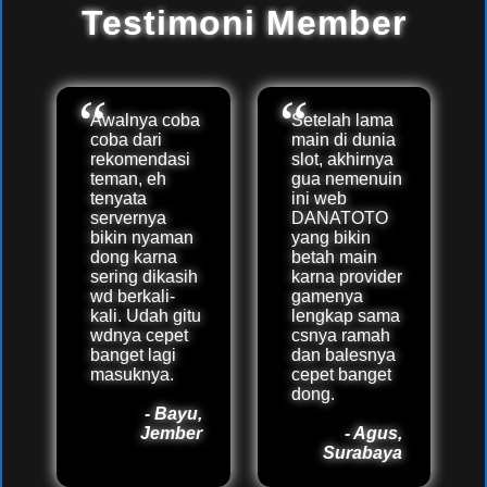
Testimoni Member
Awalnya coba
Setelah lama
coba dari
main di dunia
rekomendasi
slot, akhirnya
teman, eh
gua nemenuin
tenyata
ini web
servernya
DANATOTO
bikin nyaman
yang bikin
dong karna
betah main
sering dikasih
karna provider
wd berkali-
gamenya
kali. Udah gitu
lengkap sama
wdnya cepet
csnya ramah
banget lagi
dan balesnya
masuknya.
cepet banget
dong.
- Bayu,
Jember
- Agus,
Surabaya