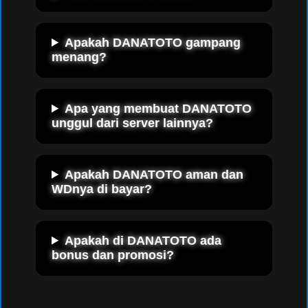
Apakah DANATOTO gampang
menang?
Apa yang membuat DANATOTO
unggul dari server lainnya?
Apakah DANATOTO aman dan
WDnya di bayar?
Apakah di DANATOTO ada
bonus dan promosi?