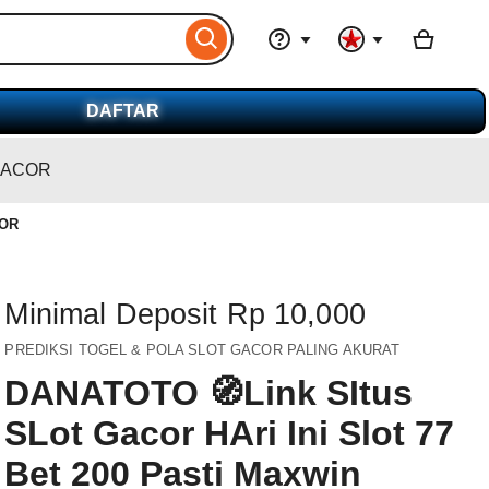
DAFTAR
GACOR
COR
Price:
Minimal Deposit Rp 10,000
PREDIKSI TOGEL & POLA SLOT GACOR PALING AKURAT
DANATOTO 🧭Link SItus
SLot Gacor HAri Ini Slot 77
Bet 200 Pasti Maxwin