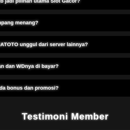
jadi pilihan utama Slot Gacor?
mpang menang?
TOTO unggul dari server lainnya?
 dan WDnya di bayar?
da bonus dan promosi?
Testimoni Member