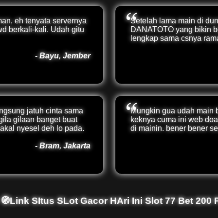
an, eh tenyata servernya
Setelah lama main di dun
d berkali-kali. Udah gitu
DANATOTO yang bikin be
lengkap sama csnya rama
- Bayu, Jember
ngsung jatuh cinta sama
Mungkin gua udah main
ila gilaan banget buat
keknya cuma ini web doan
akal nyesel deh lo pada.
di mainin. bener bener se
- Bram, Jakarta
Link SItus SLot Gacor HAri Ini Slot 77 Bet 200 