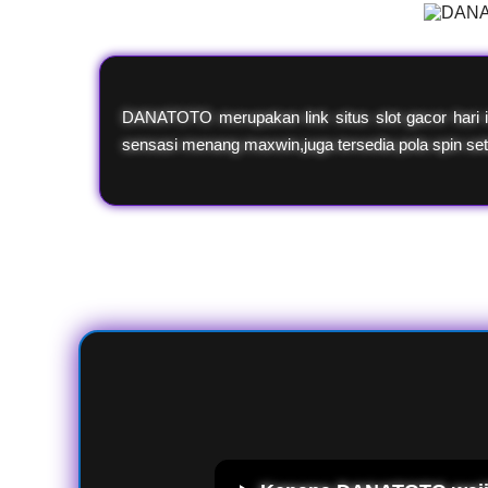
DANATOTO merupakan link situs slot gacor hari 
sensasi menang maxwin,juga tersedia pola spin seti
Loading...