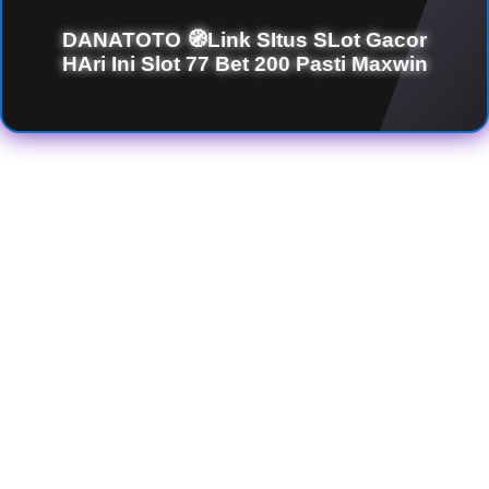
DANATOTO 🧭Link SItus SLot Gacor
HAri Ini Slot 77 Bet 200 Pasti Maxwin