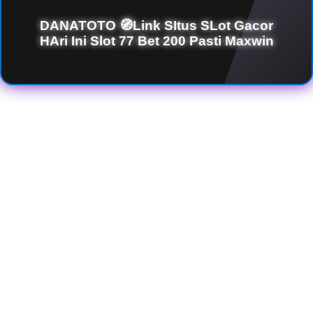
DANATOTO 🧭Link SItus SLot Gacor
HAri Ini Slot 77 Bet 200 Pasti Maxwin