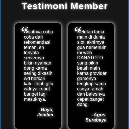
Testimoni Member
Awalnya coba
Setelah lama
coba dari
main di dunia
rekomendasi
slot, akhirnya
teman, eh
gua nemenuin
tenyata
ini web
servernya
DANATOTO
bikin nyaman
yang bikin
dong karna
betah main
sering dikasih
karna provider
wd berkali-
gamenya
kali. Udah gitu
lengkap sama
wdnya cepet
csnya ramah
banget lagi
dan balesnya
masuknya.
cepet banget
dong.
- Bayu,
Jember
- Agus,
Surabaya