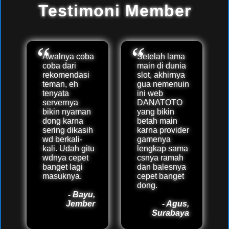
Testimoni Member
Awalnya coba
Setelah lama
coba dari
main di dunia
rekomendasi
slot, akhirnya
teman, eh
gua nemenuin
tenyata
ini web
servernya
DANATOTO
bikin nyaman
yang bikin
dong karna
betah main
sering dikasih
karna provider
wd berkali-
gamenya
kali. Udah gitu
lengkap sama
wdnya cepet
csnya ramah
banget lagi
dan balesnya
masuknya.
cepet banget
dong.
- Bayu,
Jember
- Agus,
Surabaya