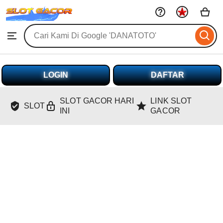
DANATOTO
Skip
to
Search
Browse
ontent
for
items
or
shops
LOGIN
DAFTAR
SLOT GACOR HARI
LINK SLOT
SLOT
INI
GACOR