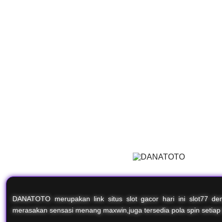
DANATOTO merupakan link situs slot gacor hari ini slot77 d
merasakan sensasi menang maxwin,juga tersedia pola spin setiap 