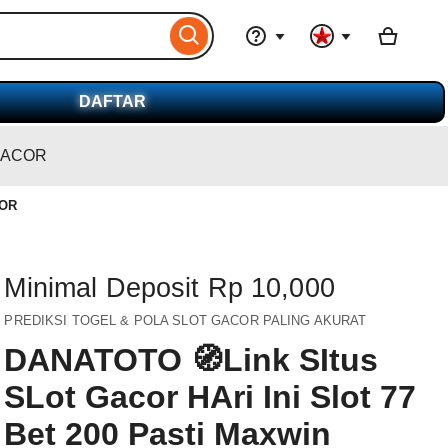
DAFTAR
GACOR
COR
Price:
Minimal Deposit Rp 10,000
PREDIKSI TOGEL & POLA SLOT GACOR PALING AKURAT
DANATOTO 🧭Link SItus
SLot Gacor HAri Ini Slot 77
Bet 200 Pasti Maxwin