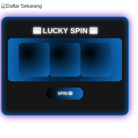
🎰 LUCKY SPIN 🎰
SPIN 🎲