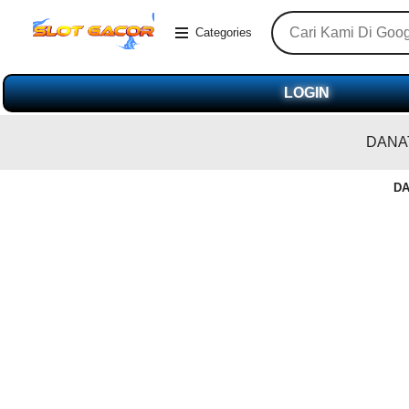
Skip
Search
DANATOTO
to
Categories
for
Content
items
or
shops
LOGIN
DANA
D