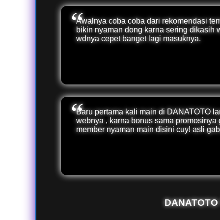
Awalnya coba coba dari rekomendasi tem
bikin nyaman dong karna sering dikasih w
wdnya cepet banget lagi masuknya.
Baru pertama kali main di DANATOTO la
webnya , karna bonus sama promosinya g
member nyaman main disini cuy! asli gab
DANATOTO 🧭