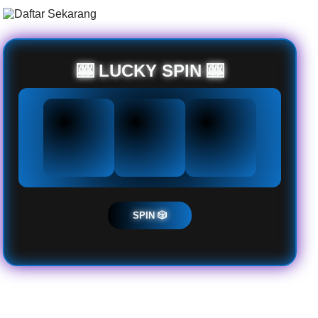
🎰 LUCKY SPIN 🎰
SPIN 🎲