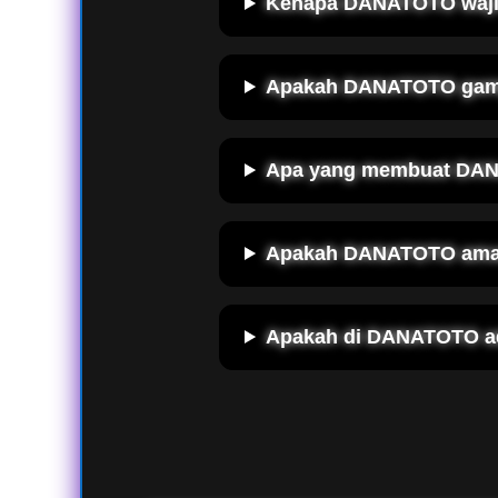
Kenapa DANATOTO wajib 
Apakah DANATOTO ga
Apa yang membuat DANA
Apakah DANATOTO aman
Apakah di DANATOTO a