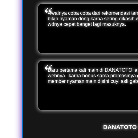
Awalnya coba coba dari rekomendasi tem
bikin nyaman dong karna sering dikasih w
wdnya cepet banget lagi masuknya.
Baru pertama kali main di DANATOTO la
webnya , karna bonus sama promosinya g
member nyaman main disini cuy! asli gab
DANATOTO 🧭