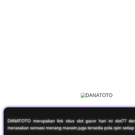
DANATOTO merupakan link situs slot gacor hari ini slot77 d
merasakan sensasi menang maxwin,juga tersedia pola spin setiap 