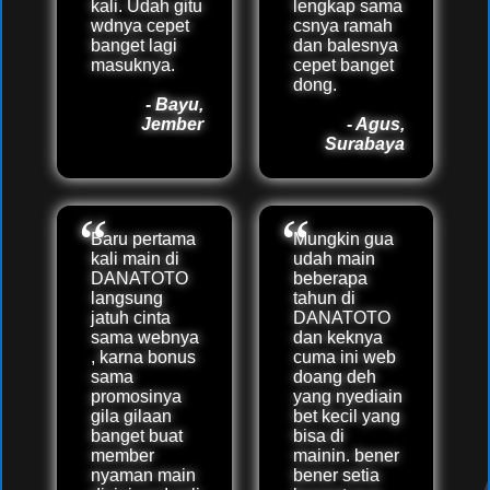
kali. Udah gitu
lengkap sama
wdnya cepet
csnya ramah
banget lagi
dan balesnya
masuknya.
cepet banget
dong.
- Bayu,
Jember
- Agus,
Surabaya
Baru pertama
Mungkin gua
kali main di
udah main
DANATOTO
beberapa
langsung
tahun di
jatuh cinta
DANATOTO
sama webnya
dan keknya
, karna bonus
cuma ini web
sama
doang deh
promosinya
yang nyediain
gila gilaan
bet kecil yang
banget buat
bisa di
member
mainin. bener
nyaman main
bener setia