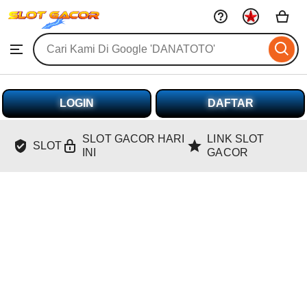
DANATOTO
Skip
to
Search
Browse
ontent
for
items
or
shops
LOGIN
DAFTAR
SLOT GACOR HARI
LINK SLOT
SLOT
INI
GACOR