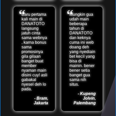
Baru pertama
Mungkin gua
kali main di
udah main
DANATOTO
beberapa
langsung
tahun di
jatuh cinta
DANATOTO
sama webnya
dan keknya
, karna bonus
cuma ini web
sama
doang deh
promosinya
yang nyediain
gila gilaan
bet kecil yang
banget buat
bisa di
member
mainin. bener
nyaman main
bener setia
disini cuy! asli
banget gua
gabakal
sama nih
nyesel deh lo
situs.
pada.
- Kupeng
- Bram,
Jolvin,
Jakarta
Palembang