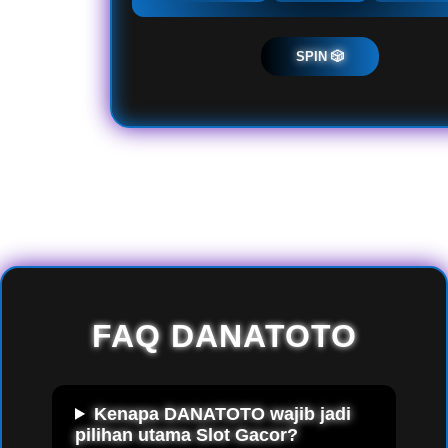
SPIN 🎲
Loading...
FAQ DANATOTO
Kenapa DANATOTO wajib jadi
pilihan utama Slot Gacor?