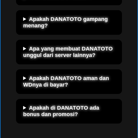
Apakah DANATOTO gampang
menang?
Apa yang membuat DANATOTO
unggul dari server lainnya?
Apakah DANATOTO aman dan
WDnya di bayar?
Apakah di DANATOTO ada
bonus dan promosi?