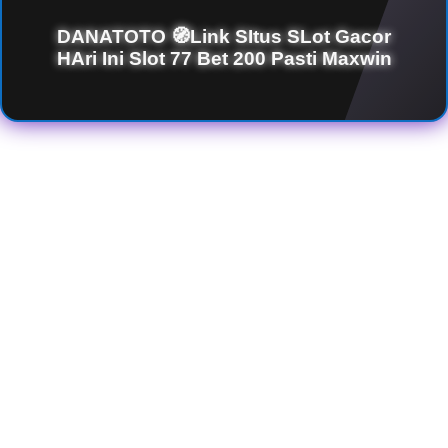
DANATOTO 🧭Link SItus SLot Gacor
HAri Ini Slot 77 Bet 200 Pasti Maxwin