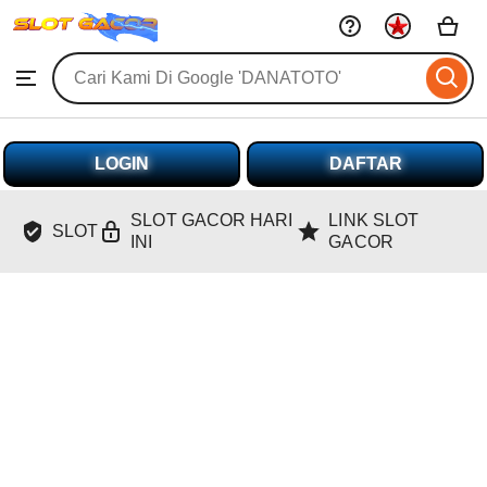
DANATOTO
Skip
to
Search
Browse
ontent
for
items
or
shops
LOGIN
DAFTAR
SLOT GACOR HARI
LINK SLOT
SLOT
INI
GACOR