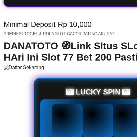
Price:
Minimal Deposit Rp 10,000
PREDIKSI TOGEL & POLA SLOT GACOR PALING AKURAT
DANATOTO 🧭Link SItus SLo
HAri Ini Slot 77 Bet 200 Pas
🎰 LUCKY SPIN 🎰