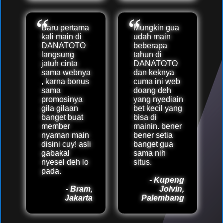
Baru pertama
Mungkin gua
kali main di
udah main
DANATOTO
beberapa
langsung
tahun di
jatuh cinta
DANATOTO
sama webnya
dan keknya
, karna bonus
cuma ini web
sama
doang deh
promosinya
yang nyediain
gila gilaan
bet kecil yang
banget buat
bisa di
member
mainin. bener
nyaman main
bener setia
disini cuy! asli
banget gua
gabakal
sama nih
nyesel deh lo
situs.
pada.
- Kupeng
- Bram,
Jolvin,
Jakarta
Palembang