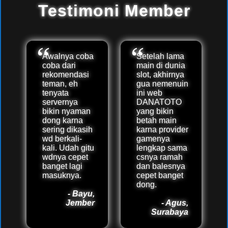
Testimoni Member
Awalnya coba
Setelah lama
coba dari
main di dunia
rekomendasi
slot, akhirnya
teman, eh
gua nemenuin
tenyata
ini web
servernya
DANATOTO
bikin nyaman
yang bikin
dong karna
betah main
sering dikasih
karna provider
wd berkali-
gamenya
kali. Udah gitu
lengkap sama
wdnya cepet
csnya ramah
banget lagi
dan balesnya
masuknya.
cepet banget
dong.
- Bayu,
Jember
- Agus,
Surabaya