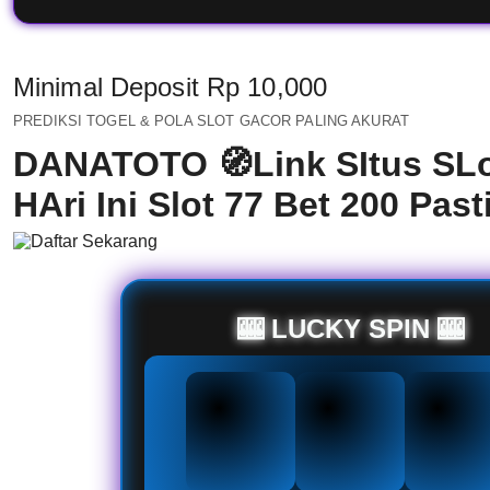
Price:
Minimal Deposit Rp 10,000
PREDIKSI TOGEL & POLA SLOT GACOR PALING AKURAT
DANATOTO 🧭Link SItus SLo
HAri Ini Slot 77 Bet 200 Pas
🎰 LUCKY SPIN 🎰