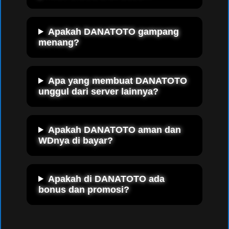
Apakah DANATOTO gampang
menang?
Apa yang membuat DANATOTO
unggul dari server lainnya?
Apakah DANATOTO aman dan
WDnya di bayar?
Apakah di DANATOTO ada
bonus dan promosi?