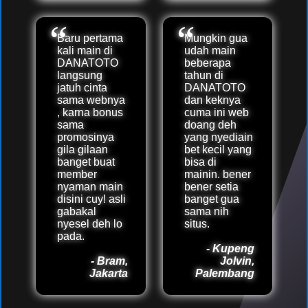
Baru pertama
Mungkin gua
kali main di
udah main
DANATOTO
beberapa
langsung
tahun di
jatuh cinta
DANATOTO
sama webnya
dan keknya
, karna bonus
cuma ini web
sama
doang deh
promosinya
yang nyediain
gila gilaan
bet kecil yang
banget buat
bisa di
member
mainin. bener
nyaman main
bener setia
disini cuy! asli
banget gua
gabakal
sama nih
nyesel deh lo
situs.
pada.
- Kupeng
- Bram,
Jolvin,
Jakarta
Palembang