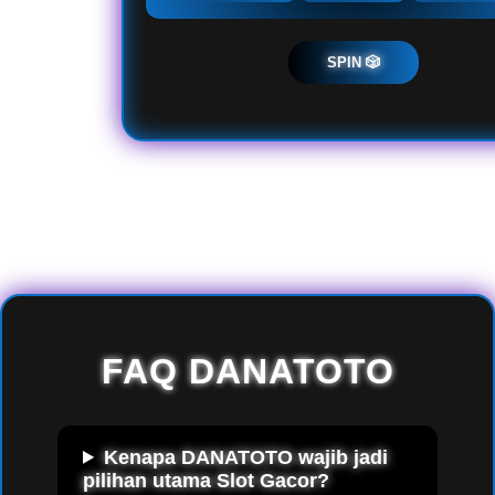
SPIN 🎲
Loading...
FAQ DANATOTO
Kenapa DANATOTO wajib jadi
pilihan utama Slot Gacor?