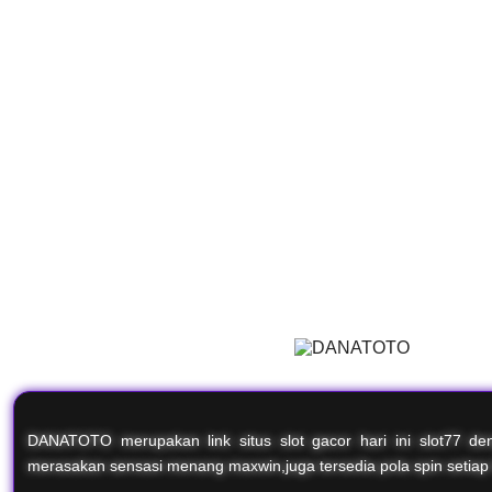
DANATOTO merupakan link situs slot gacor hari ini slot77 d
merasakan sensasi menang maxwin,juga tersedia pola spin setiap 