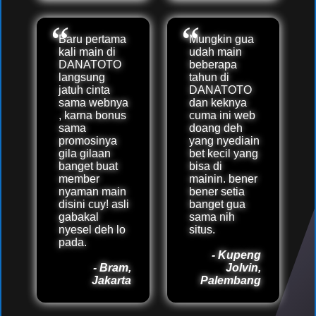
Baru pertama
Mungkin gua
kali main di
udah main
DANATOTO
beberapa
langsung
tahun di
jatuh cinta
DANATOTO
sama webnya
dan keknya
, karna bonus
cuma ini web
sama
doang deh
promosinya
yang nyediain
gila gilaan
bet kecil yang
banget buat
bisa di
member
mainin. bener
nyaman main
bener setia
disini cuy! asli
banget gua
gabakal
sama nih
nyesel deh lo
situs.
pada.
- Kupeng
- Bram,
Jolvin,
Jakarta
Palembang